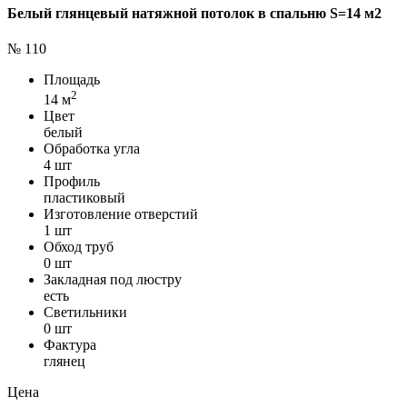
Белый глянцевый натяжной потолок в спальню S=14 м2
№ 110
Площадь
2
14 м
Цвет
белый
Обработка угла
4 шт
Профиль
пластиковый
Изготовление отверстий
1 шт
Обход труб
0 шт
Закладная под люстру
есть
Светильники
0 шт
Фактура
глянец
Цена