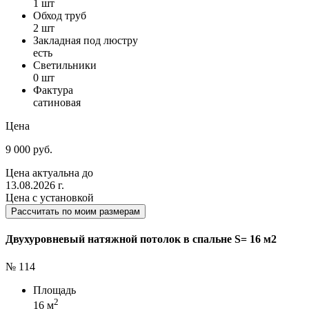
1 шт
Обход труб
2 шт
Закладная под люстру
есть
Светильники
0 шт
Фактура
сатиновая
Цена
9 000 руб.
Цена актуальна до
13.08.2026 г.
Цена с установкой
Рассчитать по моим размерам
Двухуровневый натяжной потолок в спальне S= 16 м2
№ 114
Площадь
2
16 м