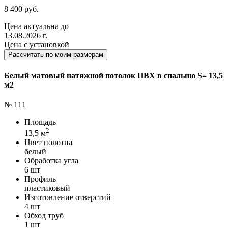
8 400 руб.
Цена актуальна до
13.08.2026 г.
Цена с установкой
Рассчитать по моим размерам
Белый матовый натяжной потолок ПВХ в спальню S= 13,5
м2
№ 111
Площадь
2
13,5 м
Цвет полотна
белый
Обработка угла
6 шт
Профиль
пластиковый
Изготовление отверстий
4 шт
Обход труб
1 шт