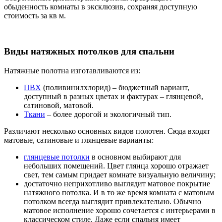
обыденность комнаты в эксклюзив, сохраняя доступную
стоимость за кв м.
Виды натяжных потолков для спальни
Натяжные полотна изготавливаются из:
ПВХ
(поливинилхлорид) – бюджетный вариант,
доступный в разных цветах и фактурах – глянцевой,
сатиновой, матовой.
Ткани
– более дорогой и экологичный тип.
Различают несколько основных видов полотен. Сюда входят
матовые, сатиновые и глянцевые варианты:
глянцевые потолки
в основном выбирают для
небольших помещений. Цвет глянца хорошо отражает
свет, тем самым придает комнате визуальную величину;
достаточно неприхотливо выглядит матовое покрытие
натяжного потолка. И в то же время комната с матовым
потолком всегда выглядит привлекательно. Обычно
матовое исполнение хорошо сочетается с интерьерами в
классическом стиле. Даже если спальня имеет