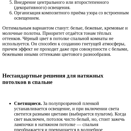
Внедрение центрального или второстепенного
(декоративного) освещения.
Организация композитного приёма узора со встроенным
освещением.
Оптимальным вариантом станут: белые, бежевые, кремовые и
молочные полотна. Приоритет отдаётся тонам тёплых
оттенков. Чёрный цвет в потолке спальной комнаты не
используется. Он способен к созданию гнетущей атмосферы,
причем эффект не проходит даже при совокупности с белыми,
бежевыми иными оттенками цветового разнообразия.
Нестандартные решения для натяжных
потолков в спальне
Светящиеся.
За полупрозрачной пленкой
устанавливается освещение, и при включении света
светится разными цветами (выбирается пультом). Когда
свет выключен, потолок чисто белый, но, стоит зажечь
лампочки в натяжном потолке — спальня
преображается и превращается в волшебное