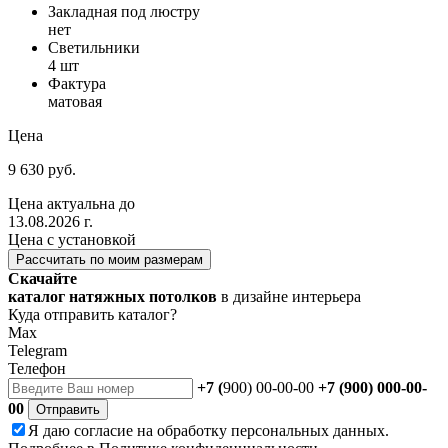
Закладная под люстру
нет
Светильники
4 шт
Фактура
матовая
Цена
9 630 руб.
Цена актуальна до
13.08.2026 г.
Цена с установкой
Рассчитать по моим размерам
Скачайте
каталог натяжных потолков
в дизайне интерьера
Куда отправить каталог?
Max
Telegram
Телефон
+7 (
900) 00-00-00
+7 (900) 000-00-
00
Отправить
Я даю
согласие
на обработку персональных данных.