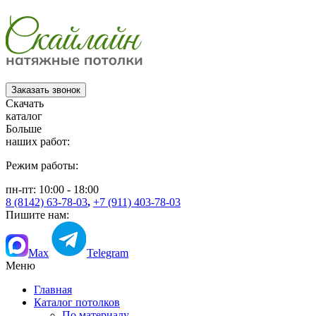
Заказать звонок
Скачать
каталог
Больше
наших работ:
Режим работы:
пн-пт: 10:00 - 18:00
8 (8142) 63-78-03
,
+7 (911) 403-78-03
Пишите нам:
Max
Telegram
Меню
Главная
Каталог потолков
По материалу