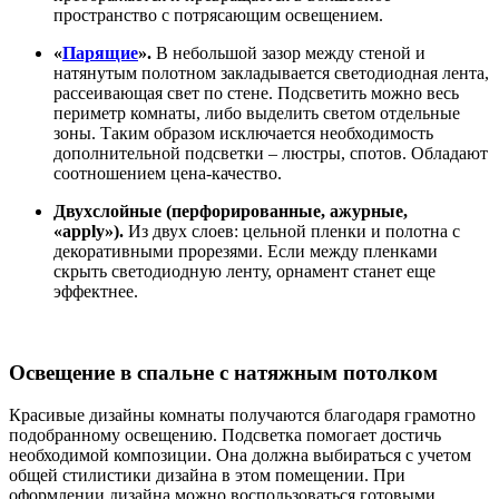
пространство с потрясающим освещением.
«
Парящие
».
В небольшой зазор между стеной и
натянутым полотном закладывается светодиодная лента,
рассеивающая свет по стене. Подсветить можно весь
периметр комнаты, либо выделить светом отдельные
зоны. Таким образом исключается необходимость
дополнительной подсветки – люстры, спотов. Обладают
соотношением цена-качество.
Двухслойные (перфорированные, ажурные,
«apply»).
Из двух слоев: цельной пленки и полотна с
декоративными прорезями. Если между пленками
скрыть светодиодную ленту, орнамент станет еще
эффектнее.
Освещение в спальне с натяжным потолком
Красивые дизайны комнаты получаются благодаря грамотно
подобранному освещению. Подсветка помогает достичь
необходимой композиции. Она должна выбираться с учетом
общей стилистики дизайна в этом помещении. При
оформлении дизайна можно воспользоваться готовыми