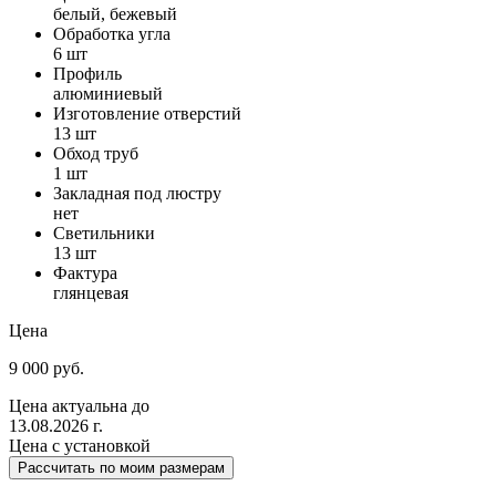
белый, бежевый
Обработка угла
6 шт
Профиль
алюминиевый
Изготовление отверстий
13 шт
Обход труб
1 шт
Закладная под люстру
нет
Светильники
13 шт
Фактура
глянцевая
Цена
9 000 руб.
Цена актуальна до
13.08.2026 г.
Цена с установкой
Рассчитать по моим размерам