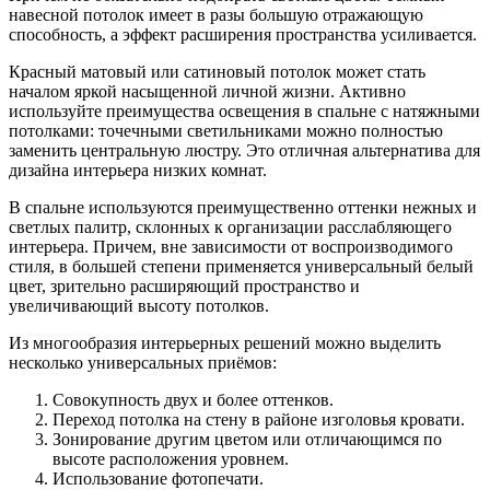
навесной потолок имеет в разы большую отражающую
способность, а эффект расширения пространства усиливается.
Красный матовый или сатиновый потолок может стать
началом яркой насыщенной личной жизни. Активно
используйте преимущества освещения в спальне с натяжными
потолками: точечными светильниками можно полностью
заменить центральную люстру. Это отличная альтернатива для
дизайна интерьера низких комнат.
В спальне используются преимущественно оттенки нежных и
светлых палитр, склонных к организации расслабляющего
интерьера. Причем, вне зависимости от воспроизводимого
стиля, в большей степени применяется универсальный белый
цвет, зрительно расширяющий пространство и
увеличивающий высоту потолков.
Из многообразия интерьерных решений можно выделить
несколько универсальных приёмов:
Совокупность двух и более оттенков.
Переход потолка на стену в районе изголовья кровати.
Зонирование другим цветом или отличающимся по
высоте расположения уровнем.
Использование фотопечати.