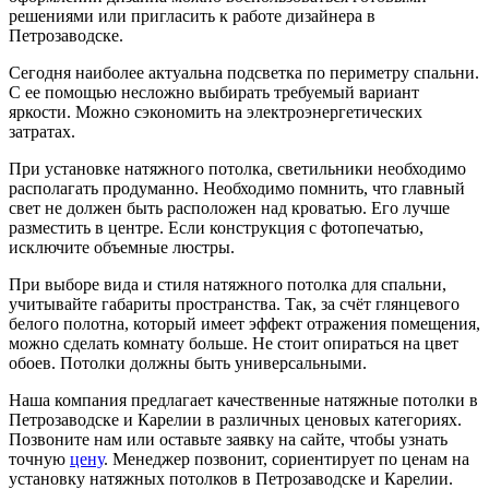
решениями или пригласить к работе дизайнера в
Петрозаводске.
Сегодня наиболее актуальна подсветка по периметру спальни.
С ее помощью несложно выбирать требуемый вариант
яркости. Можно сэкономить на электроэнергетических
затратах.
При установке натяжного потолка, светильники необходимо
располагать продуманно. Необходимо помнить, что главный
свет не должен быть расположен над кроватью. Его лучше
разместить в центре. Если конструкция с фотопечатью,
исключите объемные люстры.
При выборе вида и стиля натяжного потолка для спальни,
учитывайте габариты пространства. Так, за счёт глянцевого
белого полотна, который имеет эффект отражения помещения,
можно сделать комнату больше. Не стоит опираться на цвет
обоев. Потолки должны быть универсальными.
Наша компания предлагает качественные натяжные потолки в
Петрозаводске и Карелии в различных ценовых категориях.
Позвоните нам или оставьте заявку на сайте, чтобы узнать
точную
цену
. Менеджер позвонит, сориентирует по ценам на
установку натяжных потолков в Петрозаводске и Карелии.