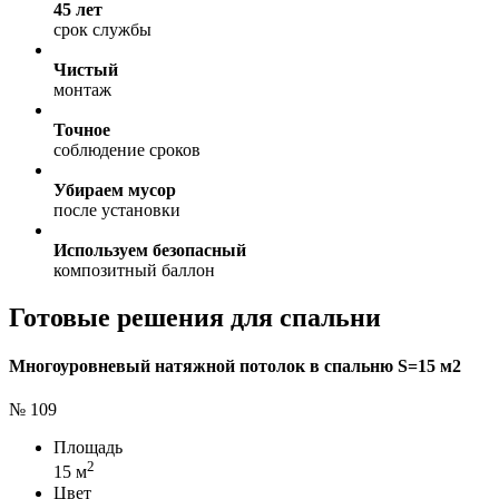
45 лет
срок службы
Чистый
монтаж
Точное
соблюдение сроков
Убираем мусор
после установки
Используем безопасный
композитный баллон
Готовые решения для спальни
Многоуровневый натяжной потолок в спальню S=15 м2
№ 109
Площадь
2
15 м
Цвет