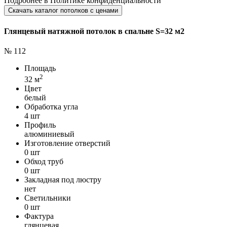
Подробнее в
Политике конфиденциальности
Скачать каталог потолков с ценами
Глянцевый натяжной потолок в спальне S=32 м2
№ 112
Площадь
2
32 м
Цвет
белый
Обработка угла
4 шт
Профиль
алюминиевый
Изготовление отверстий
0 шт
Обход труб
0 шт
Закладная под люстру
нет
Светильники
0 шт
Фактура
глянцевая