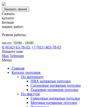
Заказать звонок
Скачать
каталог
Больше
наших работ:
Режим работы:
пн-пт: 10:00 - 18:00
8 (8142) 63-78-03
,
+7 (911) 403-78-03
Пишите нам:
Max
Telegram
Меню
Главная
Каталог потолков
По материалу
ПВХ натяжные потолки
Сатиновые натяжные потолки
Тканевые натяжные потолки
По фактуре
Глянцевые натяжные потолки
Матовые натяжные потолки
Фактурные