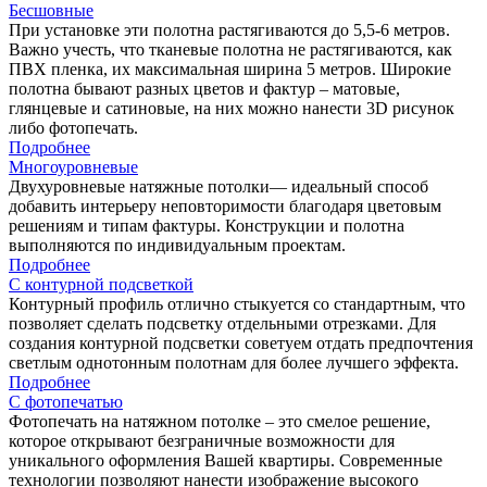
Бесшовные
При установке эти полотна растягиваются до 5,5-6 метров.
Важно учесть, что тканевые полотна не растягиваются, как
ПВХ пленка, их максимальная ширина 5 метров. Широкие
полотна бывают разных цветов и фактур – матовые,
глянцевые и сатиновые, на них можно нанести 3D рисунок
либо фотопечать.
Подробнее
Многоуровневые
Двухуровневые натяжные потолки— идеальный способ
добавить интерьеру неповторимости благодаря цветовым
решениям и типам фактуры. Конструкции и полотна
выполняются по индивидуальным проектам.
Подробнее
С контурной подсветкой
Контурный профиль отлично стыкуется со стандартным, что
позволяет сделать подсветку отдельными отрезками. Для
создания контурной подсветки советуем отдать предпочтения
светлым однотонным полотнам для более лучшего эффекта.
Подробнее
С фотопечатью
Фотопечать на натяжном потолке – это смелое решение,
которое открывают безграничные возможности для
уникального оформления Вашей квартиры. Современные
технологии позволяют нанести изображение высокого