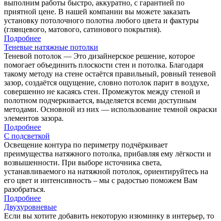
выполним работы быстро, аккуратно, с гарантией по
приятной цене. В нашей компании вы можете заказать
установку потолочного полотна любого цвета и фактуры
(глянцевого, матового, сатинового покрытия).
Подробнее
Теневые натяжные потолки
Теневой потолок — Это дизайнерское решение, которое
помогает объединить плоскости стен и потолка. Благодаря
такому методу на стене остаётся правильный, ровный теневой
зазор, создаётся ощущение, словно потолок парит в воздухе,
совершенно не касаясь стен. Промежуток между стеной и
полотном подчеркивается, выделяется всеми доступным
методами. Основной из них — использование темной окраски
элементов зазора.
Подробнее
С подсветкой
Освещение контура по периметру подчёркивает
преимущества натяжного потолка, прибавляя ему лёгкости и
возвышенности. При выборе источника света,
устанавливаемого на натяжной потолок, ориентируйтесь на
его цвет и интенсивность – мы с радостью поможем Вам
разобраться.
Подробнее
Двухуровневые
Если вы хотите добавить некоторую изюминку в интерьер, то