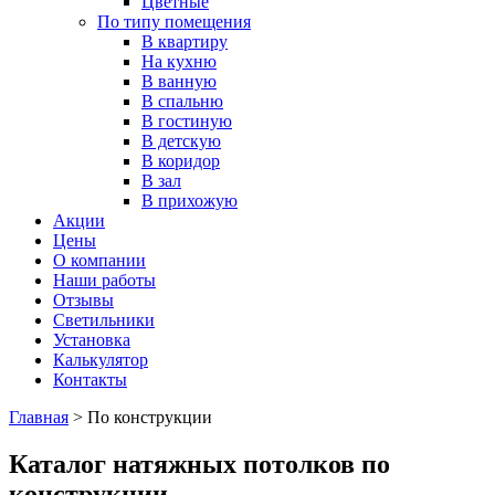
Цветные
По типу помещения
В квартиру
На кухню
В ванную
В спальню
В гостиную
В детскую
В коридор
В зал
В прихожую
Акции
Цены
О компании
Наши работы
Отзывы
Светильники
Установка
Калькулятор
Контакты
Главная
>
По конструкции
Каталог натяжных потолков по
конструкции