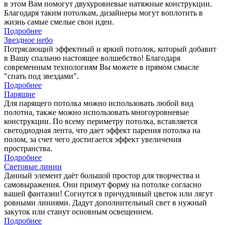
в этом Вам помогут двухуровневые натяжные конструкции.
Благодаря таким потолкам, дизайнеры могут воплотить в
жизнь самые смелые свои идеи.
Подробнее
Звездное небо
Потрясающий эффектный и яркий потолок, который добавит
в Вашу спальню настоящее волшебство! Благодаря
современным технологиям Вы можете в прямом смысле
"спать под звездами".
Подробнее
Парящие
Для парящего потолка можно использовать любой вид
полотна, также можно использовать многоуровневые
конструкции. По всему периметру потолка, вставляется
светодиодная лента, что дает эффект парения потолка на
полом, за счет чего достигается эффект увеличения
пространства.
Подробнее
Световые линии
Данный элемент даёт большой простор для творчества и
самовыражения. Они примут форму на потолке согласно
вашей фантазии! Согнутся в причудливый цветок или лягут
ровными линиями. Дадут дополнительный свет в нужный
закуток или станут основным освещением.
Подробнее